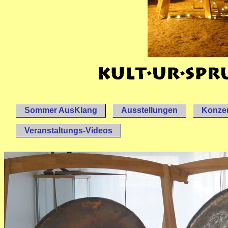
Sommer AusKlang
Ausstellungen
Konzer
Veranstaltungs-Videos